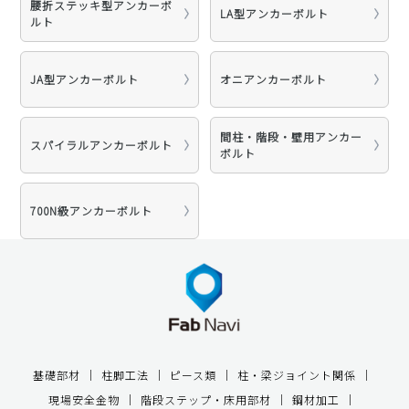
腰折ステッキ型アンカーボ
LA型アンカーボルト
ルト
JA型アンカーボルト
オニアンカーボルト
間柱・階段・壁用アンカー
スパイラルアンカーボルト
ボルト
700N級アンカーボルト
基礎部材
柱脚工法
ピース類
柱・梁ジョイント関係
現場安全金物
階段ステップ・床用部材
鋼材加工