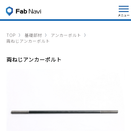
TOP
基礎部材
アンカーボルト
両ねじアンカーボルト
両ねじアンカーボルト