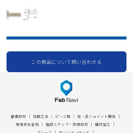
この商品について問い合わせる
基礎部材
柱脚工法
ピース類
柱・梁ジョイント関係
現場安全金物
階段ステップ・床用部材
鋼材加工
ブレース
テンションロッド