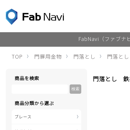
FabNavi（ファブ
TOP
門扉用金物
門落とし
門落とし
商品を検索
門落とし 鉄
商品分類から選ぶ
ブレース