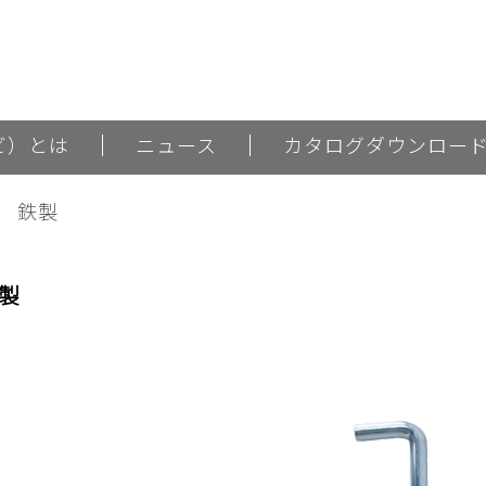
ナビ）とは
ニュース
カタログダウンロー
 鉄製
製