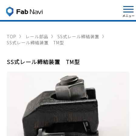
TOP
レール部品
SS式レール締結装置
SS式レール締結装置 TM型
SS式レール締結装置 TM型