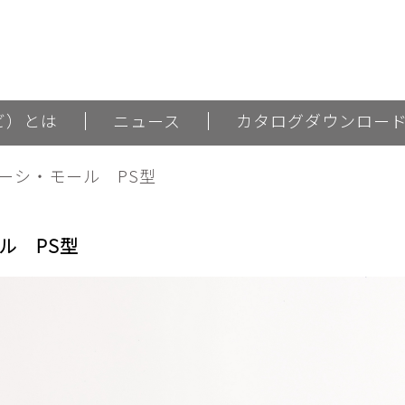
ナビ）とは
ニュース
カタログダウンロー
ーシ・モール PS型
ル PS型