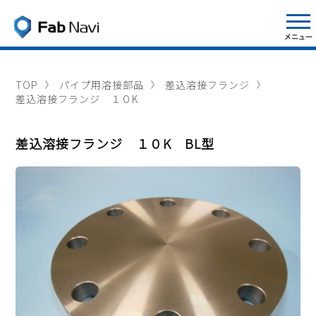
TOP
パイプ用溶接部品
差込溶接フランジ
差込溶接フランジ １０K
差込溶接フランジ １０K BL型