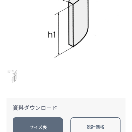
資料ダウンロード
設計価格
サイズ表