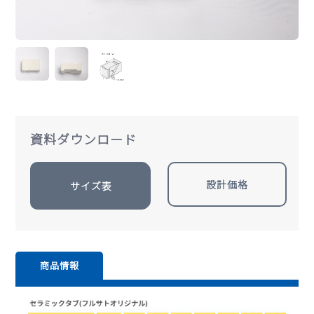
資料ダウンロード
設計価格
サイズ表
商品情報