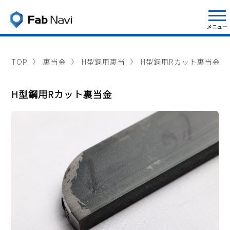
TOP
裏当金
H型鋼用裏当
H型鋼用Rカット裏当金
H型鋼用Rカット裏当金