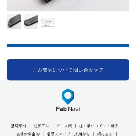
この商品について問い合わせる
基礎部材
柱脚工法
ピース類
柱・梁ジョイント関係
現場安全金物
階段ステップ・床用部材
鋼材加工