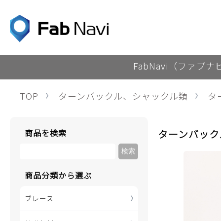
FabNavi（ファブ
TOP
ターンバックル、シャックル類
タ
商品を検索
ターンバック
商品分類から選ぶ
ブレース