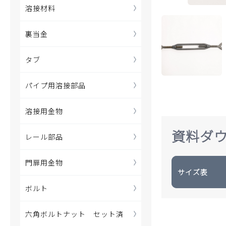
溶接材料
裏当金
タブ
パイプ用溶接部品
溶接用金物
資料ダ
レール部品
門扉用金物
サイズ表
ボルト
六角ボルトナット セット済