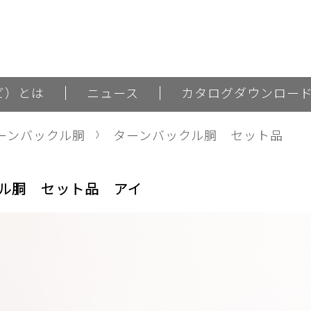
ナビ）とは
ニュース
カタログダウンロー
ーンバックル胴
ターンバックル胴 セット品
ル胴 セット品 アイ