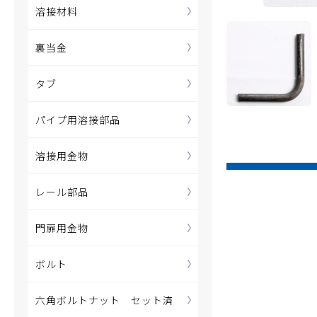
溶接材料
裏当金
タブ
パイプ用溶接部品
溶接用金物
レール部品
門扉用金物
ボルト
六角ボルトナット セット済