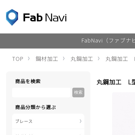
FabNavi（ファブ
TOP
鋼材加工
丸鋼加工
丸鋼加工 
商品を検索
丸鋼加工 L
商品分類から選ぶ
ブレース