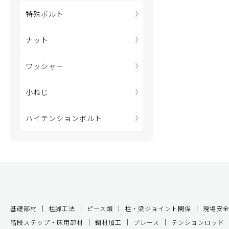
特殊ボルト
ナット
ワッシャー
小ねじ
ハイテンションボルト
基礎部材
柱脚工法
ピース類
柱・梁ジョイント関係
現場安
階段ステップ・床用部材
鋼材加工
ブレース
テンションロッド