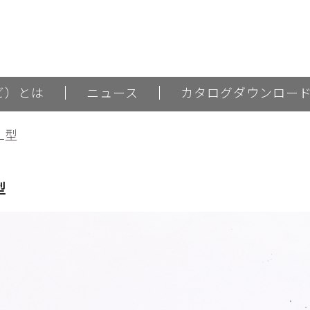
ナビ）とは
ニュース
カタログダウンロー
L型
型