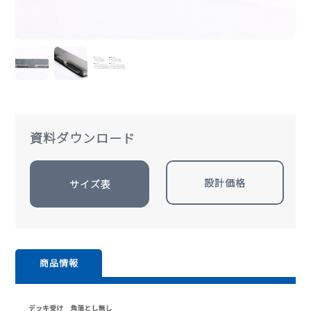
資料ダウンロード
設計価格
サイズ表
商品情報