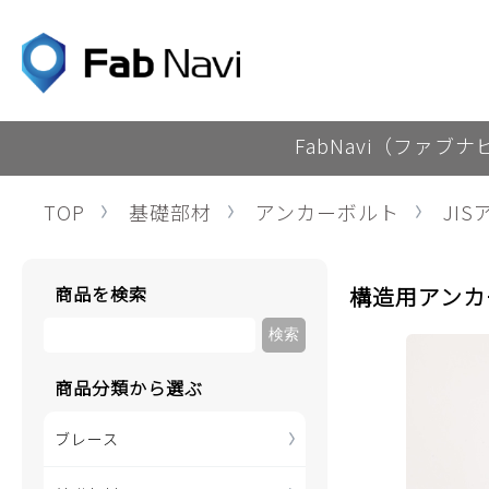
FabNavi（ファブ
TOP
基礎部材
アンカーボルト
JI
商品を検索
構造用アンカ
商品分類から選ぶ
ブレース