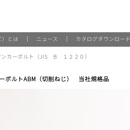
ナビ）とは
ニュース
カタログダウンロー
Sアンカーボルト（JIS B １２２０）
ーボルトABM（切削ねじ） 当社規格品