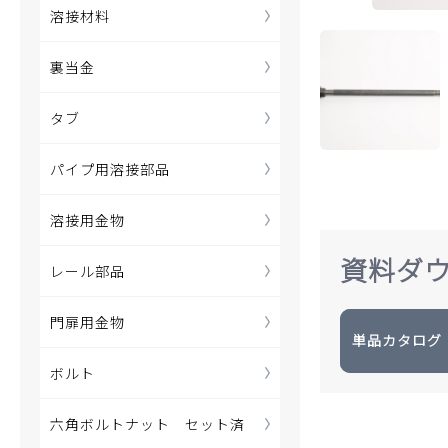
溶接材料
裏当金
タブ
パイプ用溶接部品
溶接用金物
資料ダ
レール部品
門扉用金物
単品カタログ
ボルト
六角ボルトナット セット済