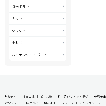
特殊ボルト
ナット
ワッシャー
小ねじ
ハイテンションボルト
基礎部材
柱脚工法
ピース類
柱・梁ジョイント関係
現場安
階段ステップ・床用部材
鋼材加工
ブレース
テンションロッド