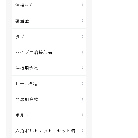
溶接材料
裏当金
タブ
パイプ用溶接部品
溶接用金物
レール部品
門扉用金物
ボルト
六角ボルトナット セット済