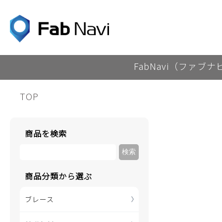
FabNavi（ファブ
TOP
商品を検索
商品分類から選ぶ
ブレース