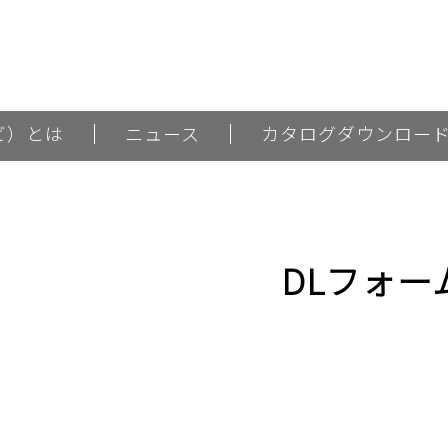
ナビ）とは
ニュース
カタログダウンロー
DLフォー